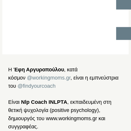
Η
Έφη Αργυροπούλου
, κατά
κόσμον
@workingmoms.gr
, είναι η εμπνεύστρια
του
@findyourcoach
Είναι
Nlp Coach INLPTA
, εκπαιδευμένη στη
θετική ψυχολογία (positive psychology),
δημιουργός του www.workingmoms.gr και
συγγραφέας.