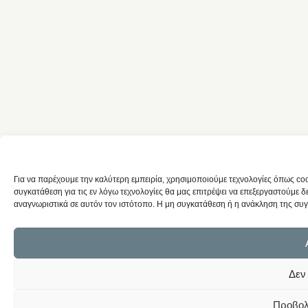
Για να παρέχουμε την καλύτερη εμπειρία, χρησιμοποιούμε τεχνολογίες όπως c
συγκατάθεση για τις εν λόγω τεχνολογίες θα μας επιτρέψει να επεξεργαστούμ
αναγνωριστικά σε αυτόν τον ιστότοπο. Η μη συγκατάθεση ή η ανάκληση της συγκ
Δεν
Προβολ