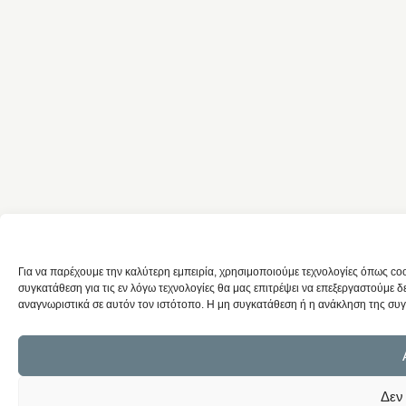
Για να παρέχουμε την καλύτερη εμπειρία, χρησιμοποιούμε τεχνολογίες όπως c
συγκατάθεση για τις εν λόγω τεχνολογίες θα μας επιτρέψει να επεξεργαστούμ
αναγνωριστικά σε αυτόν τον ιστότοπο. Η μη συγκατάθεση ή η ανάκληση της συγκ
Δεν