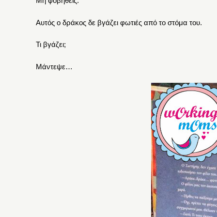
Μη φοβηθείς.
Αυτός ο δράκος δε βγάζει φωτιές από το στόμα του.
Τι βγάζει;
Μάντεψε…