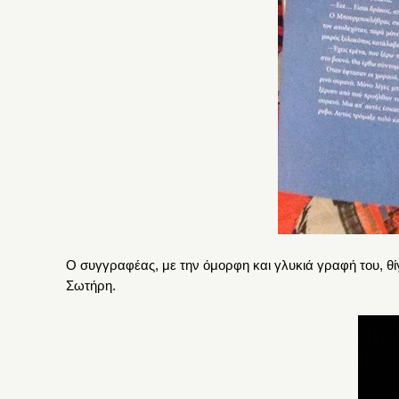
Ο συγγραφέας, με την όμορφη και γλυκιά γραφή του, θίγ
Σωτήρη.