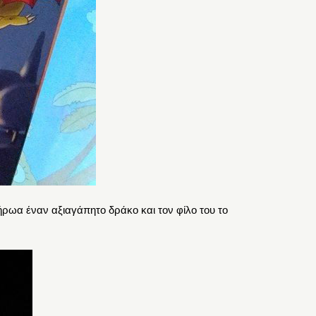
 ήρωα έναν αξιαγάπητο δράκο και τον φίλο του το