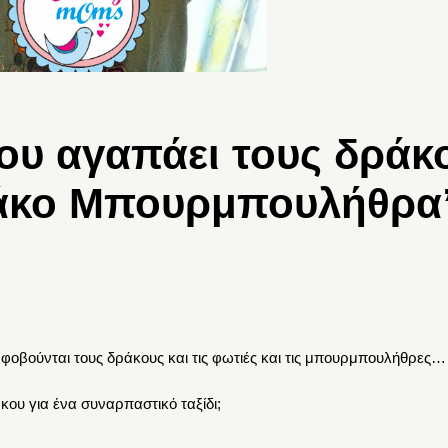
ου αγαπάει τους δράκο
ράκο Μπουρμπουλήθρα
 φοβούνται τους δράκους και τις φωτιές και τις μπουρμπουλήθρες…
κου για ένα συναρπαστικό ταξίδι;