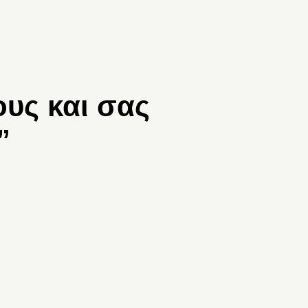
υς και σας
”