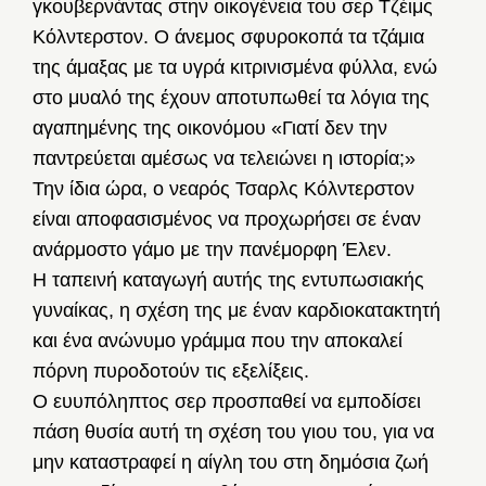
γκουβερνάντας στην οικογένεια του σερ Τζέιμς
Κόλντερστον. Ο άνεμος σφυροκοπά τα τζάμια
της άμαξας με τα υγρά κιτρινισμένα φύλλα, ενώ
στο μυαλό της έχουν αποτυπωθεί τα λόγια της
αγαπημένης της οικονόμου «Γιατί δεν την
παντρεύεται αμέσως να τελειώνει η ιστορία;»
Την ίδια ώρα, ο νεαρός Τσαρλς Κόλντερστον
είναι αποφασισμένος να προχωρήσει σε έναν
ανάρμοστο γάμο με την πανέμορφη Έλεν.
Η ταπεινή καταγωγή αυτής της εντυπωσιακής
γυναίκας, η σχέση της με έναν καρδιοκατακτητή
και ένα ανώνυμο γράμμα που την αποκαλεί
πόρνη πυροδοτούν τις εξελίξεις.
Ο ευυπόληπτος σερ προσπαθεί να εμποδίσει
πάση θυσία αυτή τη σχέση του γιου του, για να
μην καταστραφεί η αίγλη του στη δημόσια ζωή