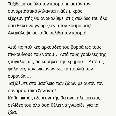
Ταξίδεψε σε όλο τον κόσμο με αυτόν τον
συναρπαστικό Άτλαντα! Κάθε μικρός
εξερευνητής θα ανακαλύψει στις σελίδες του όλα
όσα θέλει να γνωρίζει για τον κόσμο μας!
Ανακάλυψε σε κάθε σελίδα τον κόσμο!
Από τις πολικές αρκούδες του βορρά ως τους
πιγκουίνους του νότου… Από τους γορίλλες της
ζούγκλας ως τις καμήλες της ερήμου… Από τις
φάλαινες των ωκεανών ως τα πουλιά των
ουρανών…
Ταξιδέψτε στο βασίλειο των ζώων με αυτόν τον
συναρπαστικό Άτλαντα!
Κάθε μικρός εξερευνητής θα ανακαλύψει στις
σελίδες του όλα όσα θέλει να γνωρίζει για τα
ζώα.