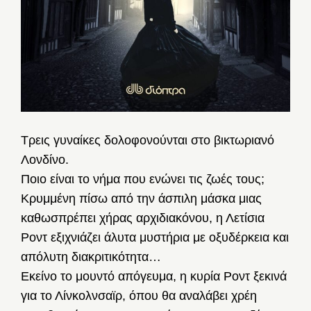
Τρεις γυναίκες δολοφονούνται στο βικτωριανό
Λονδίνο.
Ποιο είναι το νήμα που ενώνει τις ζωές τους;
Κρυμμένη πίσω από την άσπιλη μάσκα μιας
καθωσπρέπει χήρας αρχιδιακόνου, η Λετίσια
Ροντ εξιχνιάζει άλυτα μυστήρια με οξυδέρκεια και
απόλυτη διακριτικότητα…
Εκείνο το μουντό απόγευμα, η κυρία Ροντ ξεκινά
για το Λίνκολν­σαϊρ, όπου θα αναλάβει χρέη