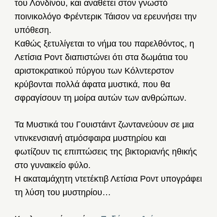
του Λονδίνου, και αναθέτει στον γνωστό
ποινικολόγο Φρέντερικ Τάισον να ερευνήσει την
υπόθεση.
Καθώς ξετυλίγεται το νήμα του παρελθόντος, η
Λετίσια Ροντ διαπιστώνει ότι στα δωμάτια του
αριστοκρατικού πύργου των Κόλντερστον
κρύβονται πολλά άφατα μυστικά, που θα
σφραγίσουν τη μοίρα αυτών των ανθρώπων.
Τα Μυστικά του Γουιστάιντ ζωντανεύουν σε μια
ντινκενσιανή ατμόσφαιρα μυστηρίου και
φωτίζουν τις επιπτώσεις της βικτοριανής ηθικής
στο γυναικείο φύλο.
Η ακαταμάχητη ντετέκτιβ Λετίσια Ροντ υπογράφει
τη λύση του μυστηρίου…