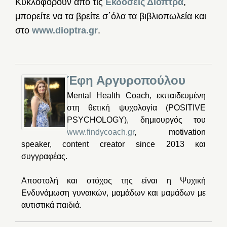
Κυκλοφορούν από τις
Εκδόσεις Διόπτρα
,
μπορείτε να τα βρείτε σ΄όλα τα βιβλιοπωλεία και
στο
www.dioptra.gr
.
Έφη Αργυροπούλου
Mental Health Coach, εκπαιδευμένη
στη θετική ψυχολογία (POSITIVE
PSYCHOLOGY), δημιουργός του
www.findycoach.gr
, motivation
speaker, content creator since 2013 και
συγγραφέας.
Αποστολή και στόχος της είναι η Ψυχική
Ενδυνάμωση γυναικών, μαμάδων και μαμάδων με
αυτιστικά παιδιά.