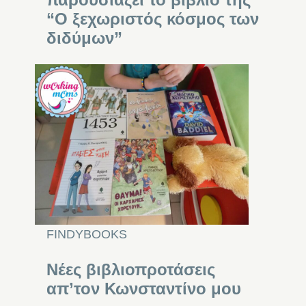
“Ο ξεχωριστός κόσμος των
διδύμων”
FINDYBOOKS
Νέες βιβλιοπροτάσεις
απ’τον Κωνσταντίνο μου