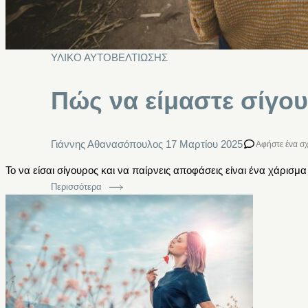
ΥΛΙΚΟ ΑΥΤΟΒΕΛΤΙΩΣΗΣ
Πώς να είμαστε σίγου
Γιάννης Αθανασόπουλος
17 Μαρτίου 2025
Αφήστε ένα σ
Το να είσαι σίγουρος και να παίρνεις αποφάσεις είναι ένα χάρισ
Περισσότερα