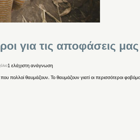
ροι για τις αποφάσεις μας
1 ελάχιστη ανάγνωση
χόλιο
μα που πολλοί θαυμάζουν. Το θαυμάζουν γιατί οι περισσότεροι φοβό