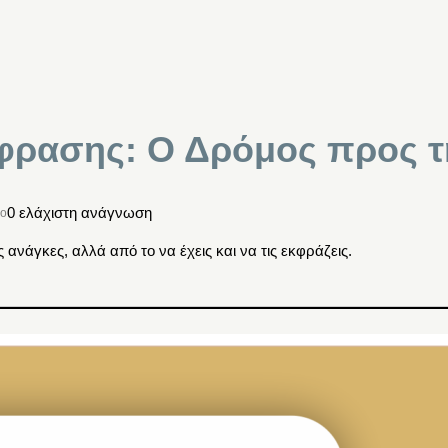
κφρασης: Ο Δρόμος προς 
0 ελάχιστη ανάγνωση
ιο
ανάγκες, αλλά από το να έχεις και να τις εκφράζεις.