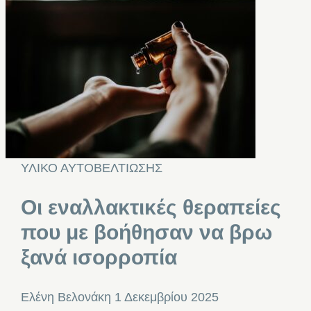
ΥΛΙΚΟ ΑΥΤΟΒΕΛΤΙΩΣΗΣ
Οι εναλλακτικές θεραπείες
που με βοήθησαν να βρω
ξανά ισορροπία
Ελένη Βελονάκη
1 Δεκεμβρίου 2025