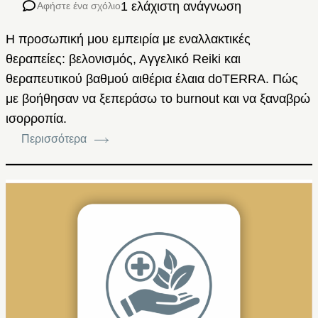
1 ελάχιστη ανάγνωση
Αφήστε ένα σχόλιο
Η προσωπική μου εμπειρία με εναλλακτικές
θεραπείες: βελονισμός, Αγγελικό Reiki και
θεραπευτικού βαθμού αιθέρια έλαια doTERRA. Πώς
με βοήθησαν να ξεπεράσω το burnout και να ξαναβρώ
ισορροπία.
Περισσότερα