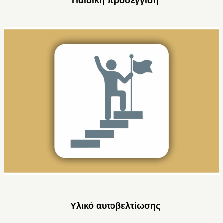
Παιδική προσέγγιση
Υλικό αυτοβελτίωσης