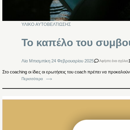
ΥΛΙΚΟ ΑΥΤΟΒΕΛΤΙΩΣΗΣ
Το καπέλο του συμβο
Λία Μπισμπίκη
24 Φεβρουαρίου 2025
Αφήστε ένα σχόλιο
Στο coaching οι ίδιες οι ερωτήσεις του coach πρέπει να προκαλού
Περισσότερα