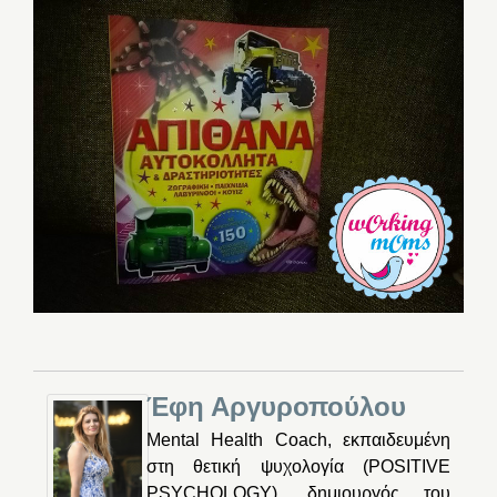
Έφη Αργυροπούλου
Mental Health Coach, εκπαιδευμένη
στη θετική ψυχολογία (POSITIVE
PSYCHOLOGY), δημιουργός του