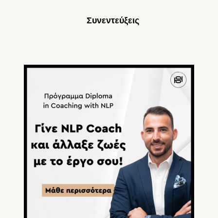
Συνεντεύξεις