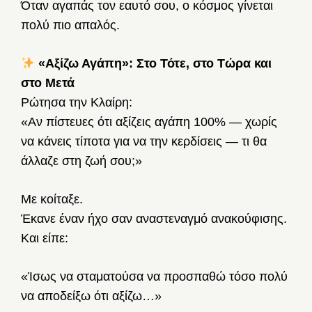
Όταν αγαπάς τον εαυτό σου, ο κόσμος γίνεται
πολύ πιο απαλός.
«Αξίζω Αγάπη»: Στο Τότε, στο Τώρα και
στο Μετά
Ρώτησα την Κλαίρη:
«Αν πίστευες ότι αξίζεις αγάπη 100% — χωρίς
να κάνεις τίποτα για να την κερδίσεις — τι θα
άλλαζε στη ζωή σου;»
Με κοίταξε.
Έκανε έναν ήχο σαν αναστεναγμό ανακούφισης.
Και είπε:
«Ίσως να σταματούσα να προσπαθώ τόσο πολύ
να αποδείξω ότι αξίζω…»