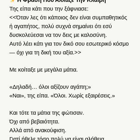
Η Φράση Που Άλλαξε Την Κλαίρη
Της είπα κάτι που την ξάφνιασε:
<<Όταν λες ότι κάποιος δεν είναι συμπαθητικός
ή αγαπήτος, πολύ συχνά σημαίνει ότι εσύ
δυσκολεύεσαι να τον δεις με καλοσύνη.
Αυτό λέει κάτι για τον δικό σου εσωτερικό κόσμο
— όχι για τη δική του αξία.>>
Με κοίταξε με μεγάλα μάτια.
«Δηλαδή… όλοι αξίζουν αγάπη;»
«Ναι», της είπα. «Όλοι. Χωρίς εξαιρέσεις.»
Και τότε τα μάτια της φώτισαν.
Όχι από βεβαιότητα.
Αλλά από ανακούφιση.
Γιατί ήθελε τόσο πολύ να είναι αλήθεια.