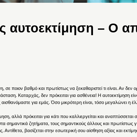
ς αυτοεκτίμηση – Ο α
ση, σε ποιον βαθμό και πρωτίστως να ξεκαθαριστεί τι είναι. Αν δεν 
σταση. Καταρχάς, δεν πρόκειται για ασθένεια! Η αυτοεκτίμηση είναι
ς αισθανόμαστε για εμάς. Όσο μικρότερη είναι, τόσο μεγαλώνει η έλ
ίμηση, αλλά πρόκειται για κάτι που καλλιεργείται και αναπτύσσεται 
ι στα σημαντικά ζητήματα, τους σημαντικούς άλλους και πρωτίστως γ
. Αντίθετα, βασίζεται στην εσωτερική σου αίσθηση αξίας και εκτίμ