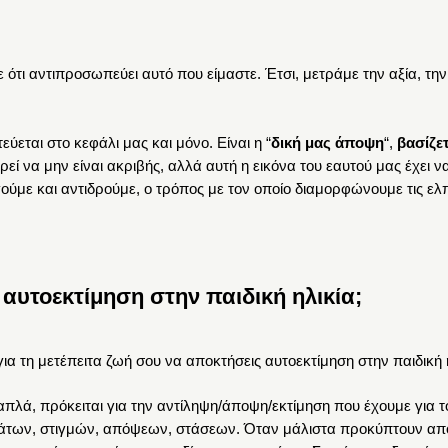
 ότι αντιπροσωπεύει αυτό που είμαστε. Έτσι, μετράμε την αξία, την
τεύεται στο κεφάλι μας και μόνο. Είναι η “
δική μας άποψη
“,
βασίζε
εί να μην είναι ακριβής, αλλά αυτή η εικόνα του εαυτού μας έχει ν
ούμε και αντιδρούμε, ο τρόπος με τον οποίο διαμορφώνουμε τις ελπ
αυτοεκτίμηση στην παιδική ηλικία;
 για τη μετέπειτα ζωή σου να αποκτήσεις αυτοεκτίμηση στην παιδική 
απλά, πρόκειται για την αντίληψη/άποψη/εκτίμηση που έχουμε για τ
εμμάτων, στιγμών, απόψεων, στάσεων. Όταν μάλιστα προκύπτουν από