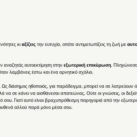
κανότητες κι
αξίζεις
την ευτυχία, οπότε αντιμετωπίζεις τη ζωή με
αυτ
 αν αναζητάς αυτοεκτίμηση στην
εξωτερική επικύρωση
. Πληγώνεσαι
όταν λαμβάνεις έστω και ένα αρνητικό σχόλιο.
. Ως διάσημος ηθοποιός, για παράδειγμα, μπορεί να σε λατρεύουν όλ
λά να σε κάνει να αισθάνεσαι απατεώνας. Ούτε οι γνώσεις, οι δεξιότ
ό σου. Γιατί αυτό είναι βραχυπρόθεσμη παρηγοριά από την εξωτερι
 πουθενά αλλού παρά μόνο μέσα σου.