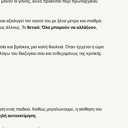
αι μόνον οι γονείς, αλλά πρόκειται περί πρωταρχικού
αι αξιολογεί τον εαυτό του με ξένα μέτρα και σταθμά.
ους άλλους. Το
θετικό
;
Όλα μπορούν να αλλάξουν
,
α και βρίσκεις μια καλή δουλειά. Όταν έρχεται η ώρα
λόγω του διαζυγίου σου και ενδεχομένως της κριτικής
ίμηση ενός παιδιού. Καθώς μεγαλώνουμε, η αίσθηση του
μηλή αυτοεκτίμηση
.