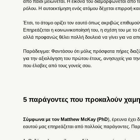
από παιδί μειώνεται. Η εικόνα του διαμορφώνεται από το
ρόλου. Η αυτοεκτίμηση ενός ατόμου δέχεται επιρροή και
Έτσι, το άτομο ορίζει τον εαυτό όπως ακριβώς επιθυμού
Επηρεάζεται η κοινωνικοποίησή του, η σχέση του με το
αλλά προφανώς θέλει πολλή δουλειά να γίνει για να απο
Παράδειγμα: Φαντάσου ότι μόλις πρόσφατα πήρες διαζύγ
για την αξιολόγηση του πρώτου έτους, ανησυχείς για τη
που έλαβες από τους γονείς σου.
5 παράγοντες που προκαλούν χαμη
Σύμφωνα με τον Matthew McKay (PhD
), έρευνα έχει
εαυτού μας επηρεάζεται από πολλούς παράγοντες. Παρ