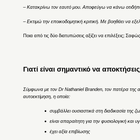
–
Κατακρίνω τον εαυτό
μ
ου
.
Αποφεύγω να κάνω οτιδήπ
– Εκτιμώ την εποικοδομητική κριτική. Με βοηθάει να εξ
Ποια από τις δύο διατυπώσεις αξίζει να επιλέξεις; Σαφώς
Γιατί είναι σημαντικό να αποκτήσει
Σύμφωνα με τον Dr Nathaniel Branden, τον πατέρα της α
αυτοεκτίμηση, η οποία:
συ
μ
βάλλει ουσιαστικά στη διαδικασία της ζ
είναι απαραίτητη για την φυσιολογική και υ
έχει αξία επιβίωσης