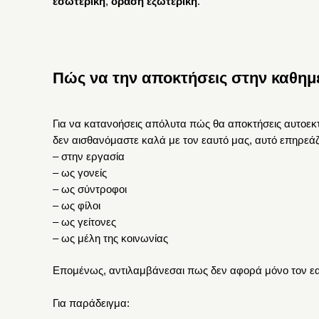
εσωτερική
,
δράση εξωτερική
.
Πώς να την αποκτήσεις στην καθημ
Για να κατανοήσεις απόλυτα πώς θα αποκτήσεις αυτοεκτ
δεν αισθανόμαστε καλά με τον εαυτό μας, αυτό επηρεάζε
– στην εργασία
– ως γονείς
– ως σύντροφοι
– ως φίλοι
– ως γείτονες
– ως μέλη της κοινωνίας
Επομένως, αντιλαμβάνεσαι πως δεν αφορά μόνο τον εα
Για παράδειγμα: