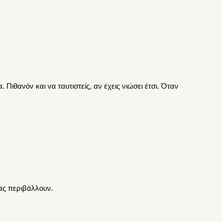
θανόν και να ταυτιστείς, αν έχεις νιώσει έτσι. Όταν
ας περιβάλλουν.