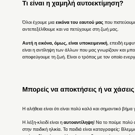
Τι είναι η χαμηλή αυτοεκτίμηση?
Όλοι έχουμε μια
εικόνα του εαυτού μας
που πιστεύουμε
αντεπεξέλθουμε και να πετύχουμε στη ζωή μας.
Αυτή η εικόνα, όμως, είναι υποκειμενική
, επειδή εμφυ
είναι η αντίληψη των άλλων που μας γνωρίζουν και μπορ
αποφεύγουμε τη ζωή. Είναι ο τρόπος με τον οποίο ενεργ
Μπορείς να αποκτήσεις ή να χάσεις 
Η αλήθεια είναι ότι είναι πολύ καλό και σημαντικό βήμα
Η λέξη-κλειδί είναι η
αυτοαντίληψη
! Να το πούμε πολύ 
στην παιδική ηλικία. Τα παιδιά είναι καταγραφείς: Βλ