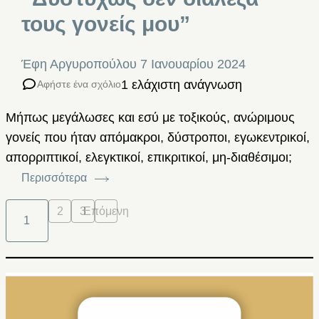
τους γονείς μου”
Έφη Αργυροπούλου
7 Ιανουαρίου 2024
1 ελάχιστη ανάγνωση
Αφήστε ένα σχόλιο
Μήπως μεγάλωσες και εσύ με τοξικούς, ανώριμους
γονείς που ήταν απόμακροι, δύστροποι, εγωκεντρικοί,
απορριπτικοί, ελεγκτικοί, επικριτικοί, μη-διαθέσιμοι;
Περισσότερα
2
3
Επόμενη
1