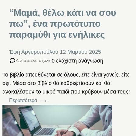
“Μαμά, θέλω κάτι να σου
πω”, ένα πρωτότυπο
παραμύθι για ενήλικες
Έφη Αργυροπούλου
12 Μαρτίου 2025
0 ελάχιστη ανάγνωση
Αφήστε ένα σχόλιο
Το βιβλίο απευθύνεται σε όλους, είτε είναι γονείς, είτε
όχι. Μέσα στο βιβλίο θα καθρεφτίσουν και θα
ανακαλέσουν το μικρό παιδί που κρύβουν μέσα τους!
Περισσότερα