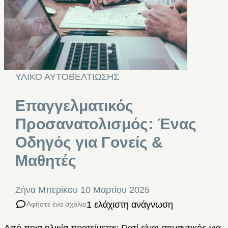
ΥΛΙΚΟ ΑΥΤΟΒΕΛΤΙΩΣΗΣ
Επαγγελματικός
Προσανατολισμός: Ένας
Οδηγός για Γονείς &
Μαθητές
Ζήνα Μπερίκου
10 Μαρτίου 2025
1 ελάχιστη ανάγνωση
Αφήστε ένα σχόλιο
Από ποια ηλικία προτείνεται; Γιατί είναι σημαντικός για