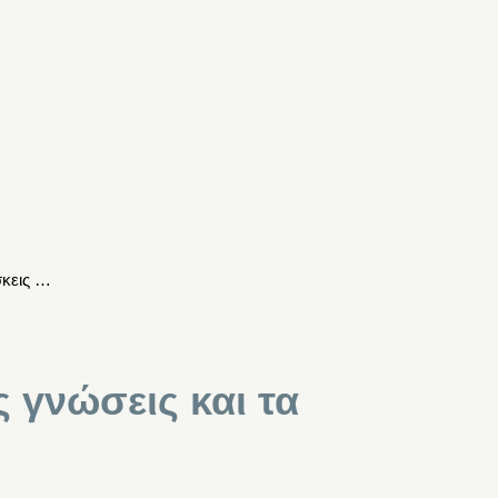
σκεις …
 γνώσεις και τα